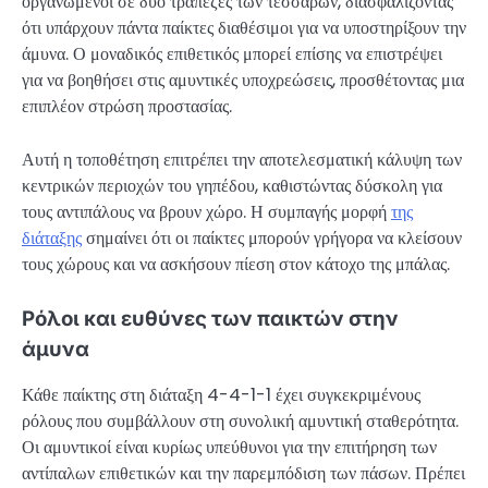
οργανωμένοι σε δύο τράπεζες των τεσσάρων, διασφαλίζοντας
ότι υπάρχουν πάντα παίκτες διαθέσιμοι για να υποστηρίξουν την
άμυνα. Ο μοναδικός επιθετικός μπορεί επίσης να επιστρέψει
για να βοηθήσει στις αμυντικές υποχρεώσεις, προσθέτοντας μια
επιπλέον στρώση προστασίας.
Αυτή η τοποθέτηση επιτρέπει την αποτελεσματική κάλυψη των
κεντρικών περιοχών του γηπέδου, καθιστώντας δύσκολη για
τους αντιπάλους να βρουν χώρο. Η συμπαγής μορφή
της
διάταξης
σημαίνει ότι οι παίκτες μπορούν γρήγορα να κλείσουν
τους χώρους και να ασκήσουν πίεση στον κάτοχο της μπάλας.
Ρόλοι και ευθύνες των παικτών στην
άμυνα
Κάθε παίκτης στη διάταξη 4-4-1-1 έχει συγκεκριμένους
ρόλους που συμβάλλουν στη συνολική αμυντική σταθερότητα.
Οι αμυντικοί είναι κυρίως υπεύθυνοι για την επιτήρηση των
αντίπαλων επιθετικών και την παρεμπόδιση των πάσων. Πρέπει