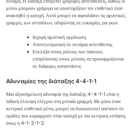
δύναμη. Η διάταξη επιτρέπει γρήγορες αντεπίθεσεις, καθώς οι
μέσοι μπορούν γρήγορα να υποστηρίξουν τον επιθετικό όταν
ανακτηθεί η κατοχή. Αυτό μπορεί να αιφνιδιάσει τις αμυντικές
γραμμές των αντιπάλων, οδηγώντας σε ευκαιρίες για γκολ.
Ισχυρή αμυντική οργάνωση
Αποτελεσματική σε σενάρια αντεπίθεσης
Ευελιξία στους ρόλους των παικτών,
επιτρέποντας στους μέσους να προσαρμόζονται
σε διάφορες καταστάσεις
Αδυναμίες της διάταξης 4-4-1-1
Μια αξιοσημείωτη αδυναμία της διάταξης 4-4-1-1 είναι η
πιθανή έλλειψη ελέγχου στη μεσαία γραμμή. Με μόνο έναν
κεντρικό επιθετικό μέσο, μπορεί να δυσκολευτεί απέναντι σε
ομάδες που κυριαρχούν στην κατοχή με πιο κεντρική εστίαση,
όπως η 4-1-2-1-2.