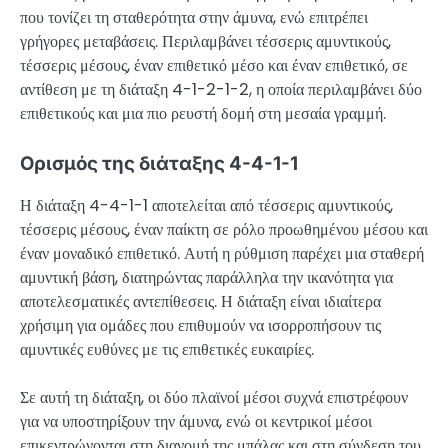
που τονίζει τη σταθερότητα στην άμυνα, ενώ επιτρέπει
γρήγορες μεταβάσεις. Περιλαμβάνει τέσσερις αμυντικούς,
τέσσερις μέσους, έναν επιθετικό μέσο και έναν επιθετικό, σε
αντίθεση με τη διάταξη 4-1-2-1-2, η οποία περιλαμβάνει δύο
επιθετικούς και μια πιο ρευστή δομή στη μεσαία γραμμή.
Ορισμός της διάταξης 4-4-1-1
Η διάταξη 4-4-1-1 αποτελείται από τέσσερις αμυντικούς,
τέσσερις μέσους, έναν παίκτη σε ρόλο προωθημένου μέσου και
έναν μοναδικό επιθετικό. Αυτή η ρύθμιση παρέχει μια σταθερή
αμυντική βάση, διατηρώντας παράλληλα την ικανότητα για
αποτελεσματικές αντεπίθεσεις. Η διάταξη είναι ιδιαίτερα
χρήσιμη για ομάδες που επιθυμούν να ισορροπήσουν τις
αμυντικές ευθύνες με τις επιθετικές ευκαιρίες.
Σε αυτή τη διάταξη, οι δύο πλαϊνοί μέσοι συχνά επιστρέφουν
για να υποστηρίξουν την άμυνα, ενώ οι κεντρικοί μέσοι
επικεντρώνονται στη διανομή της μπάλας και στη σύνδεση του