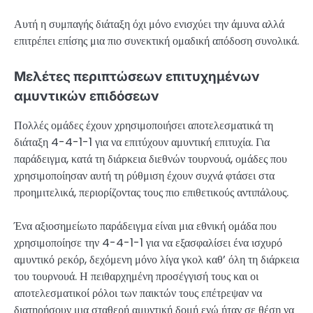
Αυτή η συμπαγής διάταξη όχι μόνο ενισχύει την άμυνα αλλά
επιτρέπει επίσης μια πιο συνεκτική ομαδική απόδοση συνολικά.
Μελέτες περιπτώσεων επιτυχημένων
αμυντικών επιδόσεων
Πολλές ομάδες έχουν χρησιμοποιήσει αποτελεσματικά τη
διάταξη 4-4-1-1 για να επιτύχουν αμυντική επιτυχία. Για
παράδειγμα, κατά τη διάρκεια διεθνών τουρνουά, ομάδες που
χρησιμοποίησαν αυτή τη ρύθμιση έχουν συχνά φτάσει στα
προημιτελικά, περιορίζοντας τους πιο επιθετικούς αντιπάλους.
Ένα αξιοσημείωτο παράδειγμα είναι μια εθνική ομάδα που
χρησιμοποίησε την 4-4-1-1 για να εξασφαλίσει ένα ισχυρό
αμυντικό ρεκόρ, δεχόμενη μόνο λίγα γκολ καθ’ όλη τη διάρκεια
του τουρνουά. Η πειθαρχημένη προσέγγισή τους και οι
αποτελεσματικοί ρόλοι των παικτών τους επέτρεψαν να
διατηρήσουν μια σταθερή αμυντική δομή ενώ ήταν σε θέση να