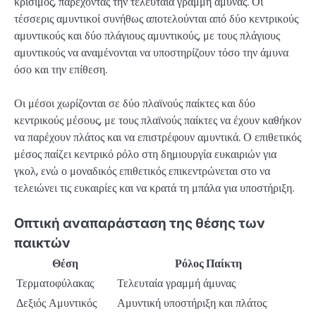
κρίσιμος, παρέχοντας την τελευταία γραμμή άμυνας. Οι
τέσσερις αμυντικοί συνήθως αποτελούνται από δύο κεντρικούς
αμυντικούς και δύο πλάγιους αμυντικούς, με τους πλάγιους
αμυντικούς να αναμένονται να υποστηρίζουν τόσο την άμυνα
όσο και την επίθεση.
Οι μέσοι χωρίζονται σε δύο πλαϊνούς παίκτες και δύο
κεντρικούς μέσους, με τους πλαϊνούς παίκτες να έχουν καθήκον
να παρέχουν πλάτος και να επιστρέφουν αμυντικά. Ο επιθετικός
μέσος παίζει κεντρικό ρόλο στη δημιουργία ευκαιριών για
γκολ, ενώ ο μοναδικός επιθετικός επικεντρώνεται στο να
τελειώνει τις ευκαιρίες και να κρατά τη μπάλα για υποστήριξη.
Οπτική αναπαράσταση της θέσης των
παικτών
Θέση
Ρόλος Παίκτη
Τερματοφύλακας
Τελευταία γραμμή άμυνας
Δεξιός Αμυντικός
Αμυντική υποστήριξη και πλάτος