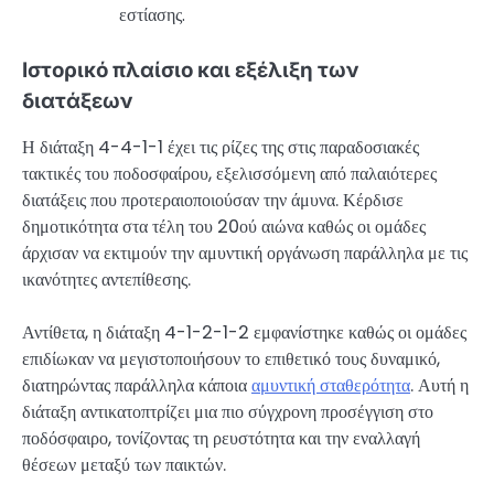
εστίασης.
Ιστορικό πλαίσιο και εξέλιξη των
διατάξεων
Η διάταξη 4-4-1-1 έχει τις ρίζες της στις παραδοσιακές
τακτικές του ποδοσφαίρου, εξελισσόμενη από παλαιότερες
διατάξεις που προτεραιοποιούσαν την άμυνα. Κέρδισε
δημοτικότητα στα τέλη του 20ού αιώνα καθώς οι ομάδες
άρχισαν να εκτιμούν την αμυντική οργάνωση παράλληλα με τις
ικανότητες αντεπίθεσης.
Αντίθετα, η διάταξη 4-1-2-1-2 εμφανίστηκε καθώς οι ομάδες
επιδίωκαν να μεγιστοποιήσουν το επιθετικό τους δυναμικό,
διατηρώντας παράλληλα κάποια
αμυντική σταθερότητα
. Αυτή η
διάταξη αντικατοπτρίζει μια πιο σύγχρονη προσέγγιση στο
ποδόσφαιρο, τονίζοντας τη ρευστότητα και την εναλλαγή
θέσεων μεταξύ των παικτών.