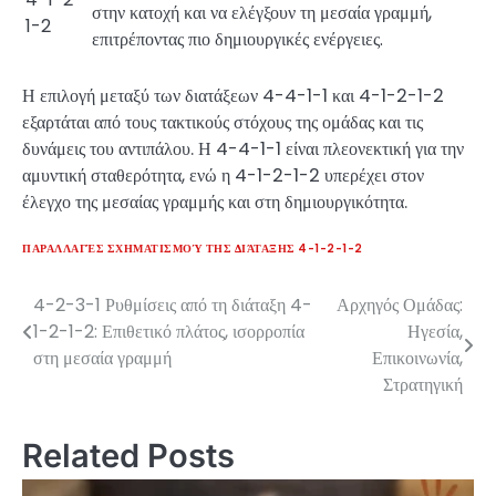
στην κατοχή και να ελέγξουν τη μεσαία γραμμή,
1-2
επιτρέποντας πιο δημιουργικές ενέργειες.
Η επιλογή μεταξύ των διατάξεων 4-4-1-1 και 4-1-2-1-2
εξαρτάται από τους τακτικούς στόχους της ομάδας και τις
δυνάμεις του αντιπάλου. Η 4-4-1-1 είναι πλεονεκτική για την
αμυντική σταθερότητα, ενώ η 4-1-2-1-2 υπερέχει στον
έλεγχο της μεσαίας γραμμής και στη δημιουργικότητα.
ΠΑΡΑΛΛΑΓΈΣ ΣΧΗΜΑΤΙΣΜΟΎ ΤΗΣ ΔΙΆΤΑΞΗΣ 4-1-2-1-2
4-2-3-1 Ρυθμίσεις από τη διάταξη 4-
Αρχηγός Ομάδας:
Post
1-2-1-2: Επιθετικό πλάτος, ισορροπία
Ηγεσία,
navigation
στη μεσαία γραμμή
Επικοινωνία,
Στρατηγική
Related Posts