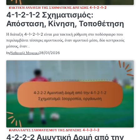
ΤΑΚΤΙΚΉ ΑΝΆΛΥΣΗ ΤΗΣ ΣΧΗΜΑΤΙΚΉΣ ΔΙΆΤΑΞΗΣ 4-1-2-1-2
4-1-2-1-2 Σχηματισμός:
Απόσταση, Κίνηση, Τοποθέτηση
Η διάταξη 4-1-2-1-2 είναι μια τακτική ρύθμιση στο ποδόσφαιρο που
περιλαμβάνει τέσσερις αμυντικούς, έναν αμυντικό μέσο, δύο κεντρικούς
μέσους, έναν…
by
Ναθαναήλ Μπρουκς
28/01/2026
ΠΑΡΑΛΛΑΓΈΣ ΣΧΗΜΑΤΙΣΜΟΎ ΤΗΣ ΔΙΆΤΑΞΗΣ 4-1-2-1-2
4-2-2-2 Αμυντική Δομή από την