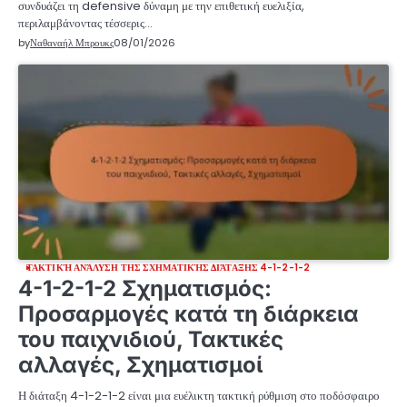
συνδυάζει τη defensive δύναμη με την επιθετική ευελιξία,
περιλαμβάνοντας τέσσερις…
by
Ναθαναήλ Μπρουκς
08/01/2026
ΤΑΚΤΙΚΉ ΑΝΆΛΥΣΗ ΤΗΣ ΣΧΗΜΑΤΙΚΉΣ ΔΙΆΤΑΞΗΣ 4-1-2-1-2
4-1-2-1-2 Σχηματισμός:
Προσαρμογές κατά τη διάρκεια
του παιχνιδιού, Τακτικές
αλλαγές, Σχηματισμοί
Η διάταξη 4-1-2-1-2 είναι μια ευέλικτη τακτική ρύθμιση στο ποδόσφαιρο