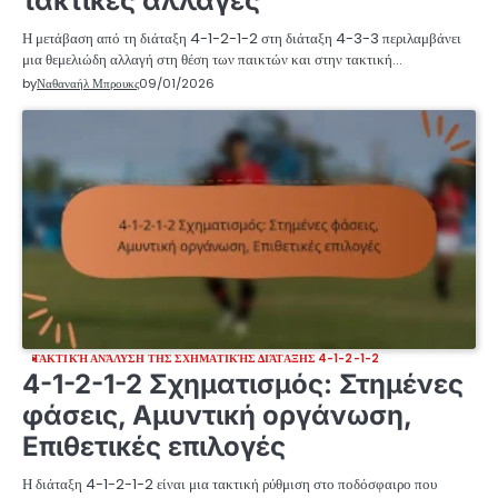
τακτικές αλλαγές
Η μετάβαση από τη διάταξη 4-1-2-1-2 στη διάταξη 4-3-3 περιλαμβάνει
μια θεμελιώδη αλλαγή στη θέση των παικτών και στην τακτική…
by
Ναθαναήλ Μπρουκς
09/01/2026
ΤΑΚΤΙΚΉ ΑΝΆΛΥΣΗ ΤΗΣ ΣΧΗΜΑΤΙΚΉΣ ΔΙΆΤΑΞΗΣ 4-1-2-1-2
4-1-2-1-2 Σχηματισμός: Στημένες
φάσεις, Αμυντική οργάνωση,
Επιθετικές επιλογές
Η διάταξη 4-1-2-1-2 είναι μια τακτική ρύθμιση στο ποδόσφαιρο που