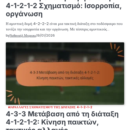
4-1-2-1-2 Σχηματισμό: Ισορροπία,
οργάνωση
Η αμυντική δομή 4-2-2-2 είναι μια τακτική διάταξη στο ποδόσφαιρο που
τονίζει την ισορροπία και την οργάνωση. Με τέσσερις αμυντικούς…
by
Ναθαναήλ Μπρουκς
19/01/2026
ΠΑΡΑΛΛΑΓΈΣ ΣΧΗΜΑΤΙΣΜΟΎ ΤΗΣ ΔΙΆΤΑΞΗΣ 4-1-2-1-2
4-3-3 Μετάβαση από τη διάταξη
4-1-2-1-2: Κίνηση παικτών,