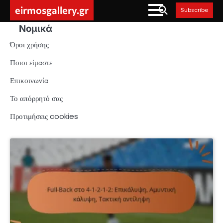
Skip
eirmosgallery.gr
Subscribe
to
Νομικά
content
Όροι χρήσης
Ποιοι είμαστε
Επικοινωνία
Το απόρρητό σας
Προτιμήσεις cookies