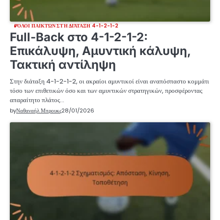
ΡΌΛΟΙ ΠΑΙΚΤΏΝ ΣΤΗ ΔΙΆΤΑΞΗ 4-1-2-1-2
Full-Back στο 4-1-2-1-2:
Επικάλυψη, Αμυντική κάλυψη,
Τακτική αντίληψη
Στην διάταξη 4-1-2-1-2, οι ακραίοι αμυντικοί είναι αναπόσπαστο κομμάτι
τόσο των επιθετικών όσο και των αμυντικών στρατηγικών, προσφέροντας
απαραίτητο πλάτος…
by
Ναθαναήλ Μπρουκς
28/01/2026