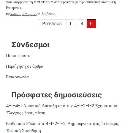
που ισορροπεί τη defensive σταθερότητα με την επιθετική δυναμική.
Επιτρέπει…
by
Ναθαναήλ Μπρουκς
29/12/2025
…
Posts
Previous
1
4
5
pagination
Σύνδεσμοι
Ποιοι είμαστε
Περιήγηση σε άρθρα
Επικοινωνία
Πρόσφατες δημοσιεύσεις
4-1-4-1 Αμυντική Διάταξη από την 4-1-2-1-2 Σχηματισμό:
Έλεγχος μέσου, πίεση
Επιθετικοί Ρόλοι στο 4-1-2-1-2: Δημιουργικότητα, Τελείωμα,
Τακτική Συνείδηση